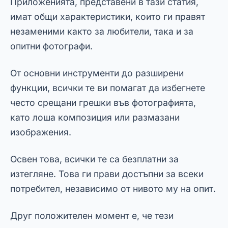
Заключение: Избягвайте
грешки във фотографията и се