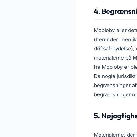
4. Begrænsn
Mobloby eller det
(herunder, men ikk
driftsafbrydelse),
materialerne på 
fra Mobloby er ble
Da nogle jurisdikt
begrænsninger af 
begrænsninger mul
5. Nøjagtigh
Materialerne, der