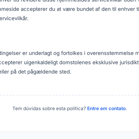
meside accepterer du at være bundet af den til enhver 
ervicevilkår.
etingelser er underlagt og fortolkes i overensstemmelse 
cepterer uigenkaldeligt domstolenes eksklusive jurisdikt
ller på det pågældende sted.
Tem dúvidas sobre esta política?
Entre em contato
.