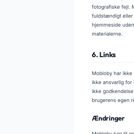
fotografiske fejl.
fuldstændigt eller
hjemmeside uden f
materialerne.
6. Links
Mobloby har ikke 
ikke ansvarlig fo
ikke godkendelse 
brugerens egen ri
Ændringer
Mobloby kan til e