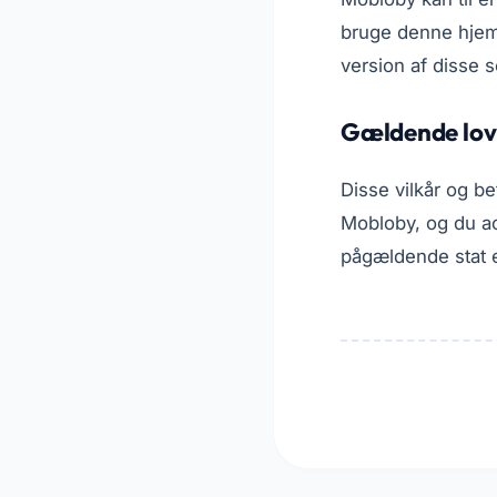
bruge denne hjem
version af disse s
Gældende lov
Disse vilkår og b
Mobloby, og du ac
pågældende stat e