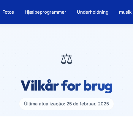
Fotos
Hjælpeprogrammer
Underholdning
musik
⚖️
Vilkår for brug
Última atualização: 25 de februar, 2025