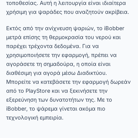
εφαρμογές προσφέρουν επιπλέον λειτουργίες,
όπως προγνώσεις καιρού και διαδικτυακές
κοινότητες, που εμπλουτίζουν την εμπειρία του
χρήστη.
Από την άλλη πλευρά, είναι απαραίτητο να
επιλέξετε την εφαρμογή που ανταποκρίνεται
καλύτερα στις ανάγκες σας. Ορισμένα είναι πιο
προσανατολισμένα σε αρχάριους, ενώ άλλα
προσφέρουν προηγμένες δυνατότητες για
έμπειρους ψαράδες. Με αυτόν τον τρόπο,
μπορείτε να επωφεληθείτε πλήρως από αυτά τα
εργαλεία.