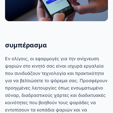
ψαριών στο κινητό σας, θα είστε πάντα ένα
βήμα μπροστά.
Διαφήμιση - SpotAds
Curtiu? Compartilha aí! 👇