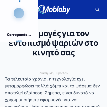
Εφαρμογές για τον
Carregando...
εντοπισμό ψαριών στο
κινητό σας
Διαφήμιση - SpotAds
Τα τελευταία χρόνια, η τεχνολογία έχει
μεταμορφώσει πολλά χόμπι και το ψάρεμα δεν
αποτελεί εξαίρεση. Σήμερα, είναι δυνατό να
χρησιμοποιήσετε εφαρμογές για να
ανιχνεύσετε ψάρια χρησιμοποιώντας το κινητό