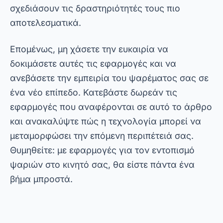
← ANTERIOR
Εφαρμογές παρακολούθησης κινητών
τηλεφώνων: Ανακαλύψτε τις καλύτερες
PRÓXIMO →
Εφαρμογές για την παρακολούθηση
συνομιλιών WhatsApp
Mobloby
.