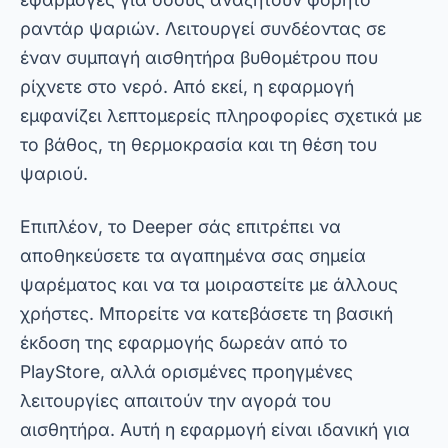
αποθηκεύσετε τα αγαπημένα σας σημεία
ψαρέματος και να τα μοιραστείτε με άλλους
χρήστες. Μπορείτε να κατεβάσετε τη βασική
έκδοση της εφαρμογής δωρεάν από το
PlayStore, αλλά ορισμένες προηγμένες
λειτουργίες απαιτούν την αγορά του
αισθητήρα. Αυτή η εφαρμογή είναι ιδανική για
όσους θέλουν να συνδυάσουν τεχνολογία και
πρακτικότητα ενώ ψαρεύουν.
Διαφήμιση - SpotAds
2. Fishbrain: Το Κοινωνικό Δίκτυο των
Ψαράδων
Το Fishbrain είναι κάτι περισσότερο από μια
απλή εφαρμογή ανίχνευσης ψαριών. Είναι