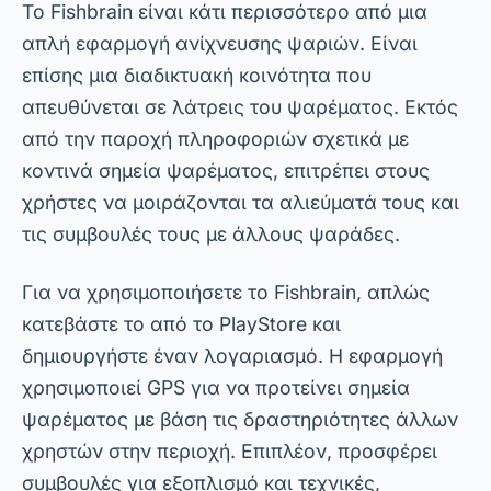
Αν ψάχνετε για μια εφαρμογή για να βρείτε
ψάρια και να συνδεθείτε με άλλους λάτρεις, το
Fishbrain είναι μια εξαιρετική επιλογή.
3. Navionics: Διαδραστικοί χάρτες
ψαρέματος
Το Navionics είναι μια εφαρμογή που εστιάζει
σε λεπτομερείς ναυτικούς χάρτες, ιδανική για
όσους εξασκούνται στο ψάρεμα με τεχνολογία
GPS. Παρέχει ακριβείς πληροφορίες για το
βάθος, το υποβρύχιο ανάγλυφο και τις
περιοχές κατάλληλες για την παρουσία
ψαριών. Αυτά τα δεδομένα είναι απαραίτητα
για τον προγραμματισμό ενός επιτυχημένου
ταξιδιού για ψάρεμα.