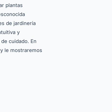
ar plantas
esconocida
s de jardinería
tuitiva y
 de cuidado. En
s y le mostraremos