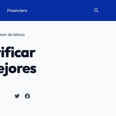
Financiero
 min de leitura
ificar
ejores