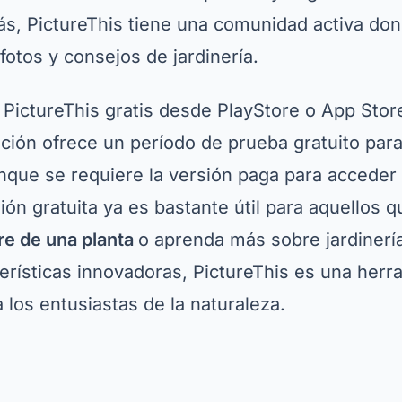
ica
. Desarrollada por el equipo de iNaturalist, 
a artificial para identificar plantas, animales y 
es que funciona completamente sin conexión, l
ones incluso sin conexión a Internet. Además, l
xplorar la biodiversidad local otorgándoles lo
tifican nuevas especies.
ek, simplemente acceda a PlayStore o App Sto
ación. Está disponible para descarga gratuita 
ación, lo que la convierte en una opción accesib
almente recomendado para educadores y padre
s sobre la importancia de la naturaleza. Con s