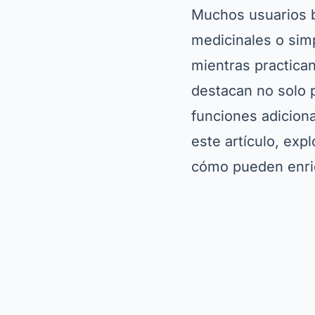
Muchos usuarios b
medicinales o sim
mientras practican
destacan no solo p
funciones adicion
este artículo, ex
cómo pueden enriq
Cómo descar
identificaci