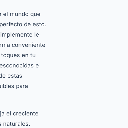
on el mundo que
perfecto de esto.
 simplemente le
forma conveniente
 toques en tu
desconocidas e
de estas
sibles para
ja el creciente
s naturales.