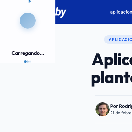
aplicacio
APLICACI
Aplic
Carregando...
plant
Por Rodri
21 de febre