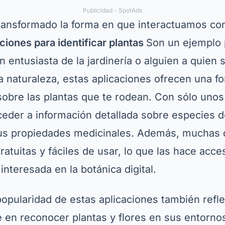
Publicidad - SpotAds
transformado la forma en que interactuamos c
ciones para identificar plantas
Son un ejemplo 
 entusiasta de la jardinería o alguien a quien
la naturaleza, estas aplicaciones ofrecen una 
obre las plantas que te rodean. Con sólo unos
cceder a información detallada sobre especies 
us propiedades medicinales. Además, muchas 
ratuitas y fáciles de usar, lo que las hace acce
interesada en la botánica digital.
 popularidad de estas aplicaciones también refle
e en reconocer plantas y flores en sus entorno