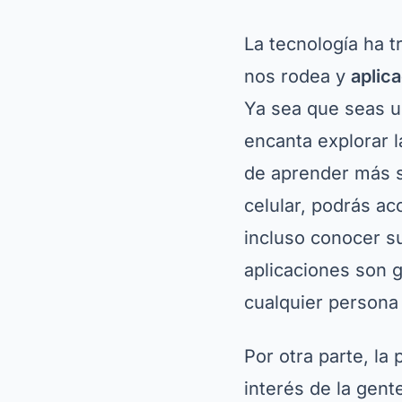
La tecnología ha 
nos rodea y
aplica
Ya sea que seas un
encanta explorar 
de aprender más s
celular, podrás a
incluso conocer s
aplicaciones son g
cualquier persona 
Por otra parte, la
interés de la gent