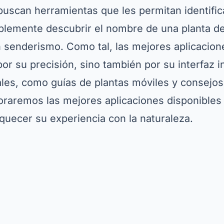
uscan herramientas que les permitan identific
plemente descubrir el nombre de una planta d
 senderismo. Como tal, las mejores aplicacione
or su precisión, sino también por su interfaz in
ales, como guías de plantas móviles y consejos
ploraremos las mejores aplicaciones disponible
uecer su experiencia con la naturaleza.
Publicidad - SpotAds
gar e instalar aplicaciones de
ón de plantas