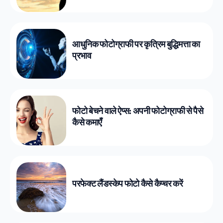
आधुनिक फोटोग्राफी पर कृत्रिम बुद्धिमत्ता का
प्रभाव
फोटो बेचने वाले ऐप्स: अपनी फोटोग्राफी से पैसे
कैसे कमाएँ
परफेक्ट लैंडस्केप फोटो कैसे कैप्चर करें