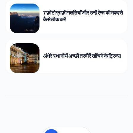
7 फ़ोटोग्राफ़ी ग़लतियाँ और उन्हें ऐप्स की मदद से
कैसे ठीक करें
अंधेरे स्थानों में अच्छी तस्वीरें खींचने के ट्रिक्स