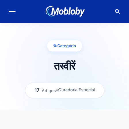
📂
Categoria
तस्वीरें
17
•
Curadoria Especial
Artigos