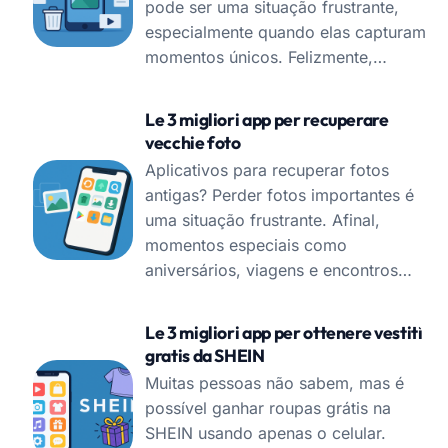
pode ser uma situação frustrante,
especialmente quando elas capturam
momentos únicos. Felizmente,…
Le 3 migliori app per recuperare
vecchie foto
Aplicativos para recuperar fotos
antigas? Perder fotos importantes é
uma situação frustrante. Afinal,
momentos especiais como
aniversários, viagens e encontros…
Le 3 migliori app per ottenere vestiti
gratis da SHEIN
Muitas pessoas não sabem, mas é
possível ganhar roupas grátis na
SHEIN usando apenas o celular.