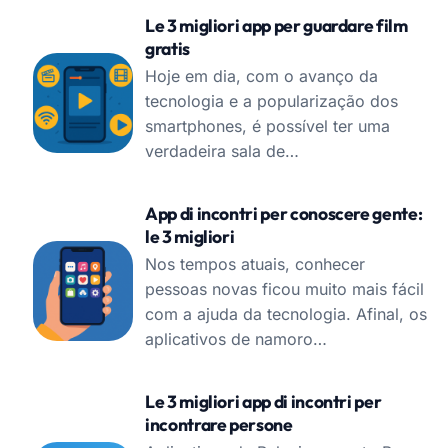
Le 3 migliori app per guardare film
gratis
Hoje em dia, com o avanço da
tecnologia e a popularização dos
smartphones, é possível ter uma
verdadeira sala de…
App di incontri per conoscere gente:
le 3 migliori
Nos tempos atuais, conhecer
pessoas novas ficou muito mais fácil
com a ajuda da tecnologia. Afinal, os
aplicativos de namoro…
Le 3 migliori app di incontri per
incontrare persone