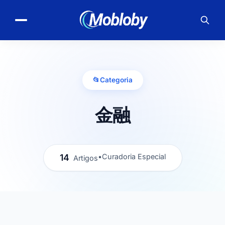
📂
Categoria
金融
14
•
Curadoria Especial
Artigos