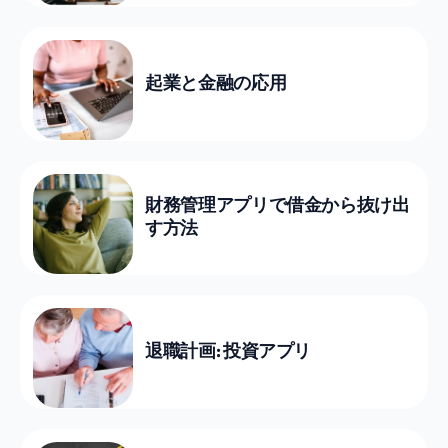
起業と金融の応用
財務管理アプリで借金から抜け出
す方法
退職計画: 投資アプリ