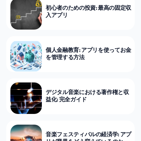
初心者のための投資: 最高の固定収
入アプリ
個人金融教育: アプリを使ってお金
を管理する方法
デジタル音楽における著作権と収
益化: 完全ガイド
音楽フェスティバルの経済学: アプ