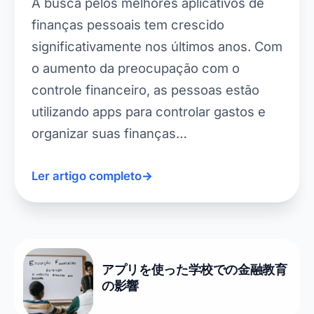
A busca pelos melhores aplicativos de
finanças pessoais tem crescido
significativamente nos últimos anos. Com
o aumento da preocupação com o
controle financeiro, as pessoas estão
utilizando apps para controlar gastos e
organizar suas finanças…
Ler artigo completo
→
アプリを使った学校での金融教育
の影響