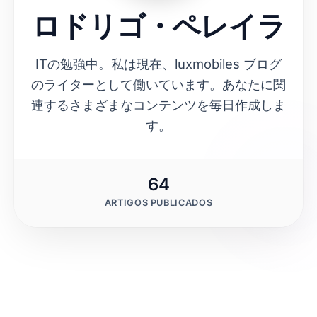
ロドリゴ・ペレイラ
ITの勉強中。私は現在、luxmobiles ブログ
のライターとして働いています。あなたに関
連するさまざまなコンテンツを毎日作成しま
す。
64
ARTIGOS PUBLICADOS