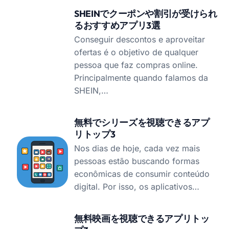
SHEINでクーポンや割引が受けられ
るおすすめアプリ3選
Conseguir descontos e aproveitar
ofertas é o objetivo de qualquer
pessoa que faz compras online.
Principalmente quando falamos da
SHEIN,…
無料でシリーズを視聴できるアプ
リトップ3
Nos dias de hoje, cada vez mais
pessoas estão buscando formas
econômicas de consumir conteúdo
digital. Por isso, os aplicativos…
無料映画を視聴できるアプリトッ