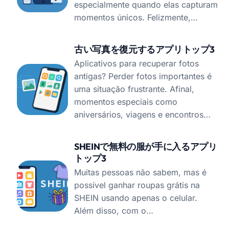
especialmente quando elas capturam
momentos únicos. Felizmente,…
古い写真を復元するアプリトップ3
Aplicativos para recuperar fotos
antigas? Perder fotos importantes é
uma situação frustrante. Afinal,
momentos especiais como
aniversários, viagens e encontros…
SHEINで無料の服が手に入るアプリ
トップ3
Muitas pessoas não sabem, mas é
possível ganhar roupas grátis na
SHEIN usando apenas o celular.
Além disso, com o…