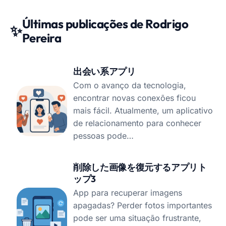
Últimas publicações de Rodrigo
✨
Pereira
出会い系アプリ
Com o avanço da tecnologia,
encontrar novas conexões ficou
mais fácil. Atualmente, um aplicativo
de relacionamento para conhecer
pessoas pode…
削除した画像を復元するアプリト
ップ3
App para recuperar imagens
apagadas? Perder fotos importantes
pode ser uma situação frustrante,