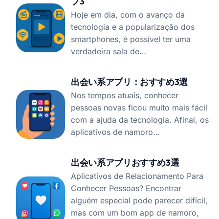
プ3
Hoje em dia, com o avanço da
tecnologia e a popularização dos
smartphones, é possível ter uma
verdadeira sala de…
出会い系アプリ：おすすめ3選
Nos tempos atuais, conhecer
pessoas novas ficou muito mais fácil
com a ajuda da tecnologia. Afinal, os
aplicativos de namoro…
出会い系アプリおすすめ3選
Aplicativos de Relacionamento Para
Conhecer Pessoas? Encontrar
alguém especial pode parecer difícil,
mas com um bom app de namoro,