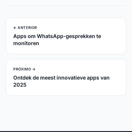
Ontdek de meest innovatieve apps van
2025
Mobieltje
.
Apps en technologie
Links Úteis
Quem Somos
Contact