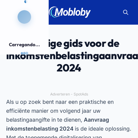
Volledige gids voor de
Carregando...
inkomstenbelastingaanvra
2024
Adverteren - SpotAds
Als u op zoek bent naar een praktische en
efficiënte manier om volgend jaar uw
belastingaangifte in te dienen,
Aanvraag
inkomstenbelasting 2024
is de ideale oplossing.
Met de toenemende digitalisering van