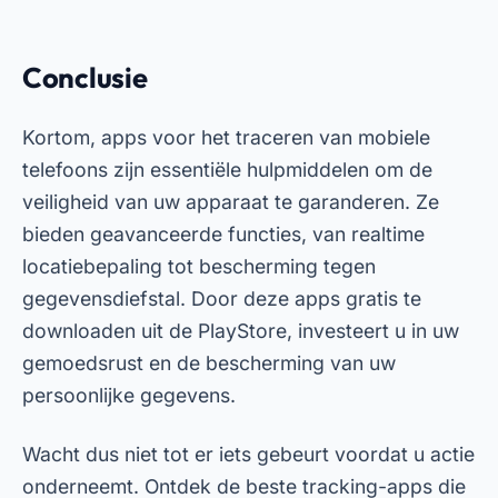
mobiele beveiliging moet een prioriteit zijn en
apps voor het traceren van mobiele telefoons
zijn krachtige bondgenoten in deze missie.
Adverteren - SpotAds
Curtiu? Compartilha aí! 👇