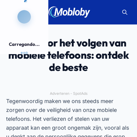
Apps voor het volgen van
Carregando...
mobiele telefoons: ontdek
de beste
Adverteren - SpotAds
Tegenwoordig maken we ons steeds meer
zorgen over de veiligheid van onze mobiele
telefoons. Het verliezen of stelen van uw
apparaat kan een groot ongemak zijn, vooral als
u denkt aan de persoonlijke gegevens die erop