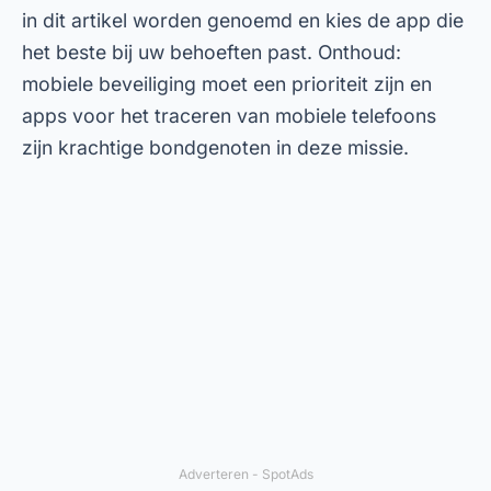
← ANTERIOR
Gratis wifi-apps: hoe te downloaden en
installeren
PRÓXIMO →
Apps om vissen op je mobiele telefoon te
detecteren
Mobieltje
.