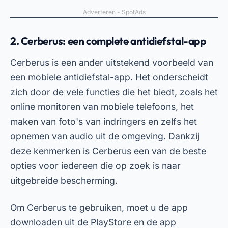
opnemen van audio uit de omgeving. Dankzij
deze kenmerken is Cerberus een van de beste
opties voor iedereen die op zoek is naar
uitgebreide bescherming.
Om Cerberus te gebruiken, moet u de app
downloaden uit de PlayStore en de app
configureren op uw apparaat. Hoewel het een
betaalde app is, biedt het een gratis
proefperiode van een week aan, zodat
gebruikers de functies kunnen uitproberen
voordat ze tot aankoop overgaan. Met Cerberus
beschikt u over een uiterst betrouwbare GPS-
tracker voor uw mobiele telefoon.