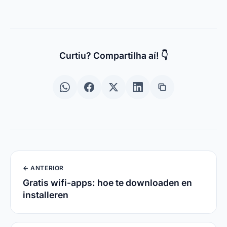
Apps en technologie
Links Úteis
Quem Somos
Contact
Política de Privacidade
Gebruiksvoorwaarden
© 2024 Spotema Pro. Todos os direitos reservados.