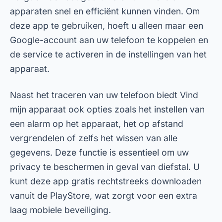
vergrendelen of zelfs het wissen van alle
gegevens. Deze functie is essentieel om uw
privacy te beschermen in geval van diefstal. U
kunt deze app gratis rechtstreeks downloaden
vanuit de PlayStore, wat zorgt voor een extra
laag mobiele beveiliging.
Adverteren - SpotAds
2. Cerberus: een complete antidiefstal-app
Cerberus is een ander uitstekend voorbeeld van
een mobiele antidiefstal-app. Het onderscheidt
zich door de vele functies die het biedt, zoals het
online monitoren van mobiele telefoons, het
maken van foto's van indringers en zelfs het