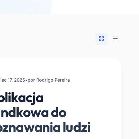
iec 17, 2025
•
por Rodrigo Pereira
likacja
andkowa do
oznawania ludzi