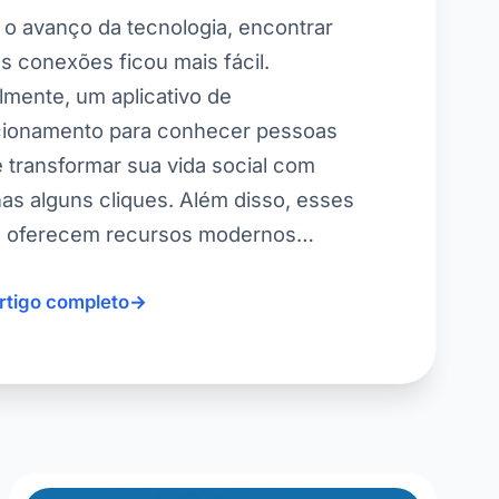
o avanço da tecnologia, encontrar
s conexões ficou mais fácil.
lmente, um aplicativo de
cionamento para conhecer pessoas
 transformar sua vida social com
as alguns cliques. Além disso, esses
 oferecem recursos modernos…
artigo completo
→