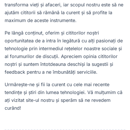
transforma vieți și afaceri, iar scopul nostru este să ne
ajutăm cititorii să rămână la curent și să profite la
maximum de aceste instrumente.
Pe lângă conținut, oferim și cititorilor noștri
oportunitatea de a intra în legătură cu alți pasionați de
tehnologie prin intermediul rețelelor noastre sociale și
al forumurilor de discuții. Apreciem opinia cititorilor
noștri și suntem întotdeauna deschiși la sugestii și
feedback pentru a ne îmbunătăți serviciile.
Urmărește-ne și fii la curent cu cele mai recente
tendințe și știri din lumea tehnologiei. Vă mulțumim că
ați vizitat site-ul nostru și sperăm să ne revedem
curând!