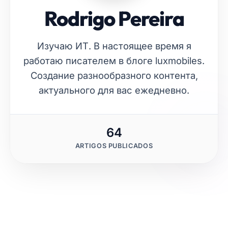
Rodrigo Pereira
Изучаю ИТ. В настоящее время я
работаю писателем в блоге luxmobiles.
Создание разнообразного контента,
актуального для вас ежедневно.
64
ARTIGOS PUBLICADOS