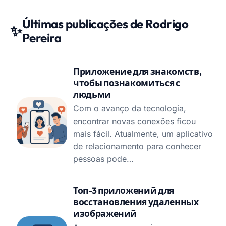
Últimas publicações de Rodrigo
✨
Pereira
Приложение для знакомств,
чтобы познакомиться с
людьми
Com o avanço da tecnologia,
encontrar novas conexões ficou
mais fácil. Atualmente, um aplicativo
de relacionamento para conhecer
pessoas pode…
Топ-3 приложений для
восстановления удаленных
изображений