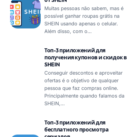
Muitas pessoas não sabem, mas é
possível ganhar roupas grátis na
SHEIN usando apenas o celular.
Além disso, com o…
Топ-3 приложений для
получения купонов и скидок в
SHEIN
Conseguir descontos e aproveitar
ofertas é o objetivo de qualquer
pessoa que faz compras online.
Principalmente quando falamos da
SHEIN,…
Топ-3 приложений для
бесплатного просмотра
сериалов