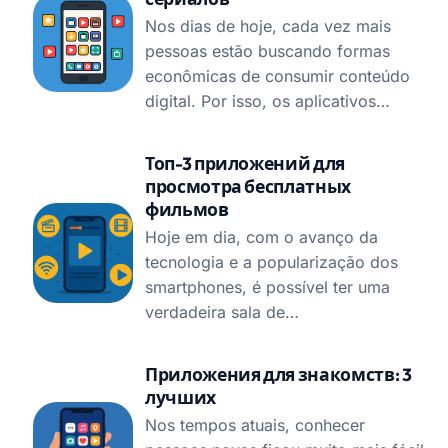
Nos dias de hoje, cada vez mais
pessoas estão buscando formas
econômicas de consumir conteúdo
digital. Por isso, os aplicativos…
Топ-3 приложений для
просмотра бесплатных
фильмов
Hoje em dia, com o avanço da
tecnologia e a popularização dos
smartphones, é possível ter uma
verdadeira sala de…
Приложения для знакомств: 3
лучших
Nos tempos atuais, conhecer