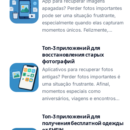
App para recuperar imagens
apagadas? Perder fotos importantes
pode ser uma situação frustrante,
especialmente quando elas capturam
momentos únicos. Felizmente,…
Топ-3 приложений для
восстановления старых
фотографий
Aplicativos para recuperar fotos
antigas? Perder fotos importantes é
uma situação frustrante. Afinal,
momentos especiais como
aniversários, viagens e encontros…
Топ-3 приложений для
получения бесплатной одежды
от SHEIN