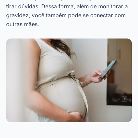
aplicativos na PlayStore e experimentar todas as
suas funcionalidades. Eles são uma excelente
maneira de se manter informada e tranquila
durante os nove meses de gestação. Assim,
você poderá aproveitar ao máximo esse
momento especial com a ajuda da tecnologia.
Oglaševanje - SpotAds
Curtiu? Compartilha aí! 👇