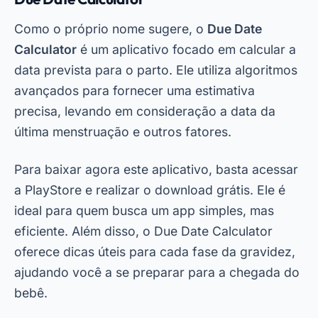
Outra característica importante desses apps é a
possibilidade de interagir com outras gestantes.
Muitos deles possuem fóruns ou comunidades
onde você pode compartilhar experiências e
tirar dúvidas. Dessa forma, além de monitorar a
gravidez, você também pode se conectar com
outras mães.