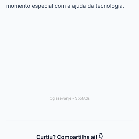
Links Úteis
Quem Somos
Kontakt
Política de Privacidade
Pogoji uporabe
© 2024 Spotema Pro. Todos os direitos reservados.