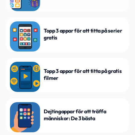
Topp 3 appar för att titta på serier
gratis
Topp 3 appar för att titta på gratis
filmer
Dejtingappar för att träffa
människor: De 3 bästa