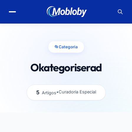
📂
Categoria
Okategoriserad
5
•
Curadoria Especial
Artigos