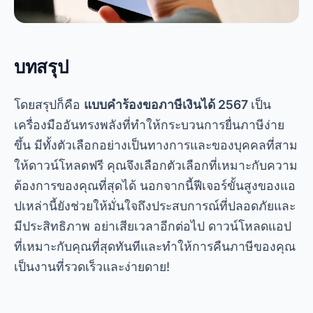
← ANTERIOR
แอปสำหรับติดตามการสนทนา WhatsApp
PRÓXIMO →
ค้นพบแอปที่สร้างสรรค์ที่สุดแห่งปี 2025
โมบลอบี้
.
แอพและเทคโนโลยี