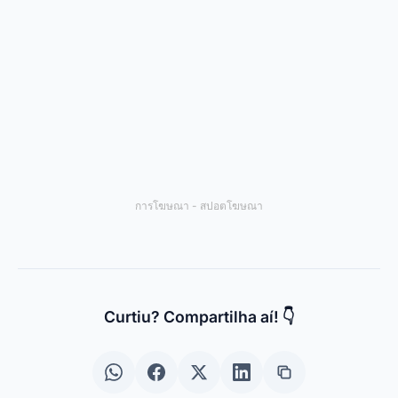
Links Úteis
Quem Somos
ติดต่อ
Política de Privacidade
ข้อกำหนดการใช้งาน
© 2024 Spotema Pro. Todos os direitos reservados.