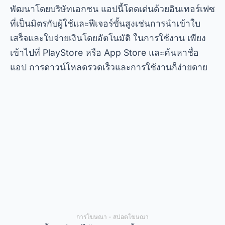
โอ
ประกาศง่าย
เป็นอีกหนึ่งแอปพลิเคชันที่ควรค่าแก่
การกล่าวถึงเมื่อเราพูดถึง
ภาษีเงินได้จากมือถือฟรี
-
ได้รับการออกแบบมาโดยเฉพาะสำหรับผู้เริ่มต้นโดยมี
คำแนะนำที่ชัดเจนและคำแนะนำทีละขั้นตอนโดย
ละเอียด แอปนี้สามารถดาวน์โหลดได้จาก PlayStore
และยังมีเคล็ดลับที่เป็นประโยชน์ในการเพิ่มเงินคืนให้
ได้มากที่สุดอีกด้วย
ความแตกต่างประการหนึ่งของการ
ประกาศง่าย
คือ
ความสามารถในการบันทึกฉบับร่างและดำเนินการ
รายการเดินบัญชีต่อภายหลังได้ ซึ่งเป็นประโยชน์อย่าง
ยิ่งสำหรับผู้ที่ไม่มีเวลาเพียงพอที่จะทำทุกอย่างให้เสร็จ
ในคราวเดียว นอกจากนี้ ยังมีชุมชนที่กระตือรือร้นซึ่งผู้
ใช้สามารถแบ่งปันประสบการณ์และถามคำถามได้
ปฏิสัมพันธ์เชิงร่วมมือกันนี้ทำให้กระบวนการนี้ไม่น่า
กลัวอีกต่อไป