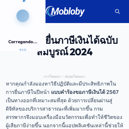
คู่มือการยื่นภาษีเงินได้ฉบับ
Carregando...
สมบูรณ์ 2024
การโฆษณา - สปอตโฆษณา
หากคุณกำลังมองหาวิธีปฏิบัติและมีประสิทธิภาพใน
การยื่นภาษีในปีหน้า
แบบคำร้องขอภาษีเงินได้ 2567
เป็นทางออกที่เหมาะสมที่สุด ด้วยการเปลี่ยนผ่านสู่
ดิจิทัลของบริการสาธารณะที่เพิ่มมากขึ้น กรม
สรรพากรจึงมอบเครื่องมือนวัตกรรมเพื่อทำให้ชีวิตของ
ผู้เสียภาษีง่ายขึ้น นอกจากนี้แอปพลิเคชันเหล่านี้ช่วยให้