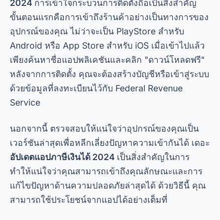
นอกจากนี้ ตรวจสอบให้แน่ใจว่าอุปกรณ์ของคุณเป็น
เวอร์ชันล่าสุดเพื่อหลีกเลี่ยงปัญหาความเข้ากันได้ เดอะ
อัปเดตแอปภาษีเงินได้ 2024
เป็นสิ่งสำคัญในการ
ทำให้แน่ใจว่าคุณสามารถเข้าถึงคุณลักษณะและการ
แก้ไขปัญหาด้านความปลอดภัยล่าสุดได้ ด้วยวิธีนี้ คุณ
สามารถใช้ประโยชน์จากแอปได้อย่างเต็มที่
การโฆษณา - สปอตโฆษณา
ใบสมัครอย่างเป็นทางการของกรมสรรพากร
แอป Federal Revenue อย่างเป็นทางการเป็นหนึ่งใน
ตัวเลือกที่น่าเชื่อถือที่สุดสำหรับผู้ที่ต้องการทำ
การแจ้ง
รายการ IRPF ทางโทรศัพท์มือถือ
- ช่วยให้คุณสามารถ
ส่งคำประกาศของคุณโดยตรงผ่านแอป รวมถึงตรวจ
สอบสถานะการคืนเงินและเข้าถึงบริการสำคัญอื่น ๆ แอ
ปนี้สามารถดาวน์โหลดได้บน PlayStore และ App