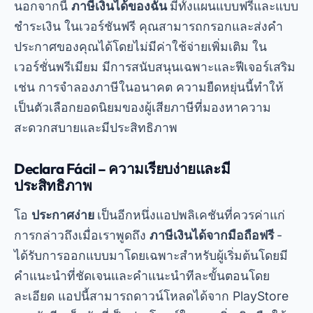
คุณสมบัติของใบสมัครภาษีเงินได้
ฟังก์ชันการทำงานของแอปพลิเคชันเหล่านี้มีมากกว่า
พื้นฐานมาก พวกเขาช่วยให้คุณติดตามสถานะการ
ประกาศของคุณได้แบบเรียลไทม์ รับการแจ้งเตือนเกี่ยว
กับกำหนดเวลา และแม้แต่ตรวจสอบหนี้ค้างชำระกับ
กรมสรรพากรของรัฐบาลกลาง นอกจากนี้ แอปต่างๆ
มากมายยังมีฟีเจอร์พิเศษ เช่น การนำเข้าเอกสาร
อัตโนมัติ และการสร้างรายงานแบบกำหนดเอง เครื่อง
มือเหล่านี้มีความจำเป็นสำหรับผู้ที่ต้องการความ
รวดเร็วและความแม่นยำในการยื่นภาษี