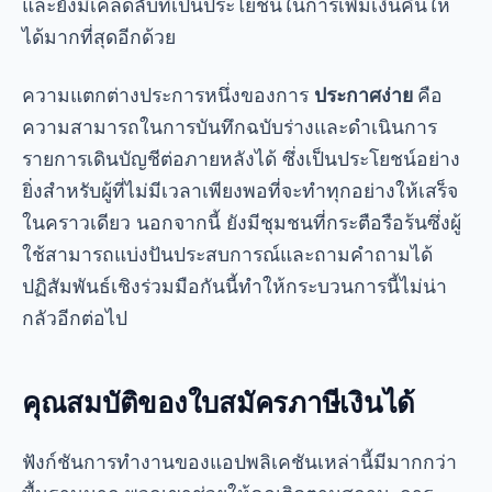
บทสรุป
โดยสรุปก็คือ
แบบคำร้องขอภาษีเงินได้ 2567
เป็น
เครื่องมืออันทรงพลังที่ทำให้กระบวนการยื่นภาษีง่าย
ขึ้น มีทั้งตัวเลือกอย่างเป็นทางการและของบุคคลที่สาม
ให้ดาวน์โหลดฟรี คุณจึงเลือกตัวเลือกที่เหมาะกับความ
ต้องการของคุณที่สุดได้ นอกจากนี้ฟีเจอร์ขั้นสูงของแอ
ปเหล่านี้ยังช่วยให้มั่นใจถึงประสบการณ์ที่ปลอดภัยและ