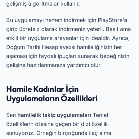
annelerle de bağlantı kurabilirsiniz.
Çözüm