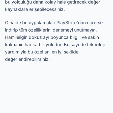
Mobilbloby
.
Uygulamalar ve Teknoloji
Links Úteis
Quem Somos
Temas etmek
Política de Privacidade
Kullanım Şartları