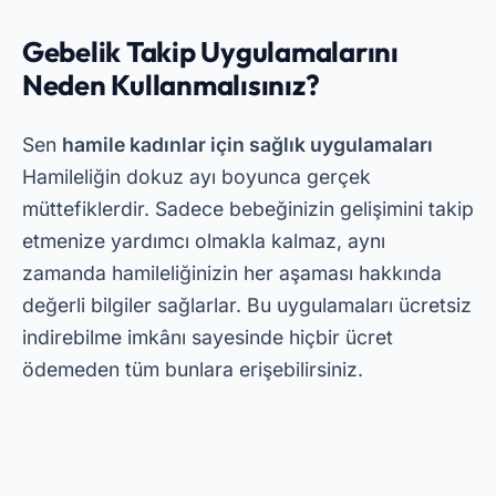
Gebelik Takip Uygulamalarını
Neden Kullanmalısınız?
Sen
hamile kadınlar için sağlık uygulamaları
Hamileliğin dokuz ayı boyunca gerçek
müttefiklerdir. Sadece bebeğinizin gelişimini takip
etmenize yardımcı olmakla kalmaz, aynı
zamanda hamileliğinizin her aşaması hakkında
değerli bilgiler sağlarlar. Bu uygulamaları ücretsiz
indirebilme imkânı sayesinde hiçbir ücret
ödemeden tüm bunlara erişebilirsiniz.
Reklamcılık - SpotAds
Ayrıca bu uygulamaların birçoğu doğum tarihinizi
hesaplamanıza ve doktor randevularınızı