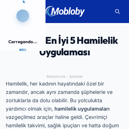
2025'in En İyi 5 Hamilelik
Carregando...
Uygulaması
Reklamcılık - SpotAds
Hamilelik, her kadının hayatındaki özel bir
zamandır, ancak aynı zamanda şüphelerle ve
zorluklarla da dolu olabilir. Bu yolculukta
yardımcı olmak için,
hamilelik uygulamaları
vazgeçilmez araçlar haline geldi. Çevrimiçi
hamilelik takvimi, sağlık ipuçları ve hatta doğum