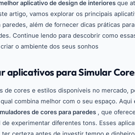
melhor aplicativo de design de interiores
que a
te artigo, vamos explorar os principais aplica
 paredes, além de fornecer dicas práticas para
des. Continue lendo para descobrir como essa
criar o ambiente dos seus sonhos.
r aplicativos para Simular Cores
 de cores e estilos disponíveis no mercado, p
r qual combina melhor com o seu espaço. Aqui 
imuladores de cores para paredes
, que ofere
l de experimentar diferentes tons. Esses aplica
ter certeza antes de investir tempo e dinheir