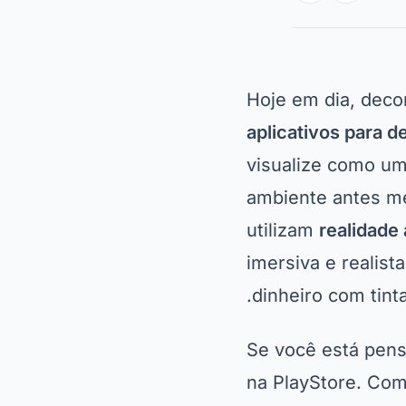
Hoje em dia, decor
aplicativos para d
visualize como u
ambiente antes me
utilizam
realidade
imersiva e realist
dinheiro com tinta
Se você está pens
na PlayStore. Com