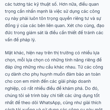
các tương tác kỹ thuật số. Hơn nữa, điều quan
trọng cần nhấn mạnh là việc sử dụng các công
cụ này phải luôn tôn trọng quyền riêng tư và sự
đồng ý của các bên liên quan. Xét cho cùng, đạo
đức trong giám sát là điều cần thiết để tránh các
vấn đề pháp lý.
Mặt khác, hiện nay trên thị trường có nhiều lựa
chọn, mỗi lựa chọn có những tính năng riêng để
đáp ứng những nhu cầu khác nhau. Từ các công
cụ dành cho phụ huynh muốn đảm bảo an toàn
cho con em mình đến các giải pháp doanh
nghiệp, có rất nhiều điều để khám phá. Do đó,
chúng tôi sẽ trình bày chi tiết các ứng dụng tốt
nhất để theo dõi WhatsApp, cũng như giải thích
cách tải xuống và sử dụng các công cụ này một