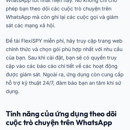
WhatsApp, hãy cân nhắc đến nhu cầu cụ thể của
bạn và mức độ chi tiết mà bạn muốn. Ngoài ra,
hãy luôn nhớ sử dụng các công cụ này một cách
có đạo đức và có trách nhiệm, tôn trọng quyền
riêng tư của mọi người liên quan.