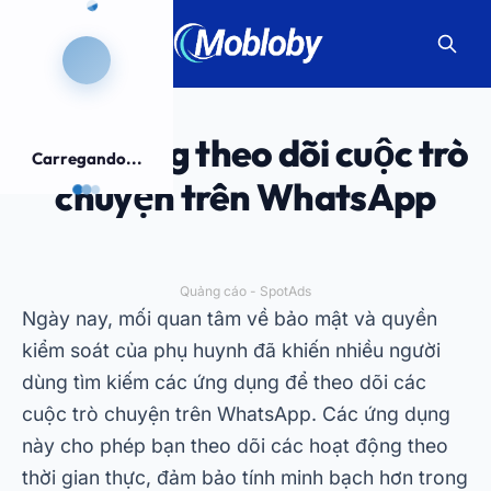
Ứng dụng theo dõi cuộc trò
Carregando...
chuyện trên WhatsApp
Quảng cáo - SpotAds
Ngày nay, mối quan tâm về bảo mật và quyền
kiểm soát của phụ huynh đã khiến nhiều người
dùng tìm kiếm các ứng dụng để theo dõi các
cuộc trò chuyện trên WhatsApp. Các ứng dụng
này cho phép bạn theo dõi các hoạt động theo
thời gian thực, đảm bảo tính minh bạch hơn trong