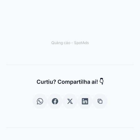
Links Úteis
Quem Somos
Liên hệ
Política de Privacidade
Điều khoản sử dụng
© 2024 Spotema Pro. Todos os direitos reservados.