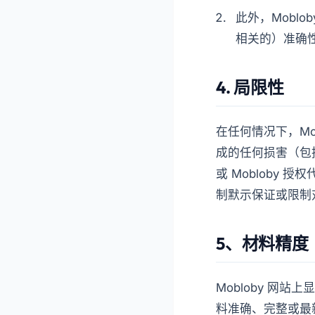
此外，Mobl
相关的）准确
4. 局限性
在任何情况下，Mo
成的任何损害（包括
或 Mobloby
制默示保证或限制
5、材料精度
Mobloby 网
料准确、完整或最新