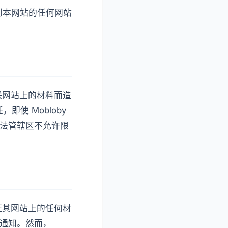
接到本网站的任何网站
互联网站上的材料而造
使 Mobloby
司法管辖区不允许限
保证其网站上的任何材
行通知。然而，