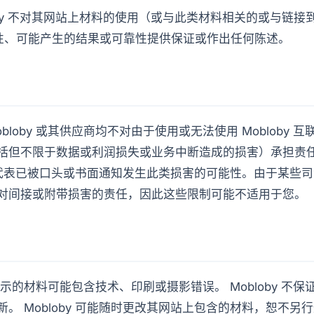
oby 不对其网站上材料的使用（或与此类材料相关的或与链
性、可能产生的结果或可靠性提供保证或作出任何陈述。
bloby 或其供应商均不对由于使用或无法使用 Mobloby 
但不限于数据或利润损失或业务中断造成的损害）承担责任，即
 授权代表已被口头或书面通知发生此类损害的可能性。由于某些
对间接或附带损害的责任，因此这些限制可能不适用于您。
站上显示的材料可能包含技术、印刷或摄影错误。 Mobloby 不
。 Mobloby 可能随时更改其网站上包含的材料，恕不另