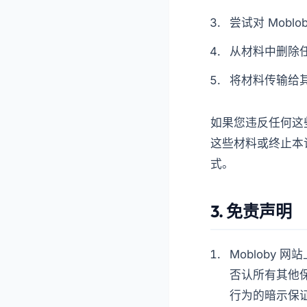
尝试对 Mob
从材料中删除
将材料传输给
如果您违反任何这些
这些材料或终止本
式。
3. 免责声明
Mobloby 
否认所有其他
行为的暗示保