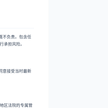
容概不负责。包含任
自行承担风险。
您同意接受当时最新
或地区法院的专属管