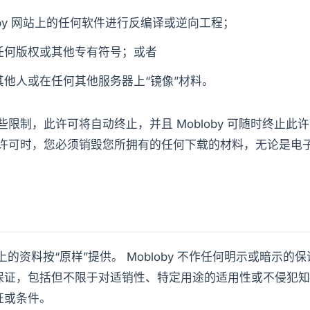
loby 网站上的任何软件进行反编译或逆向工程；
任何版权或其他专有符号；或者
其他人或在任何其他服务器上“镜像”材料。
限制，此许可将自动终止，并且 Mobloby 可随时终止此
许可时，您必须销毁您所拥有的任何下载的材料，无论是电
网站上的资料按“原样”提供。 Mobloby 不作任何明示或暗示
保证，包括但不限于对适销性、特定用途的适用性或不侵犯知
证或条件。