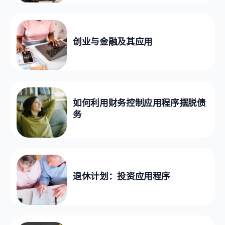
创业与金融及其应用
如何利用财务控制应用程序摆脱债
务
退休计划：投资应用程序