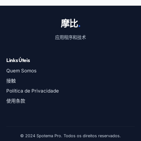
摩比
.
应用程序和技术
Links Úteis
Quem Somos
接触
Política de Privacidade
使用条款
© 2024 Spotema Pro. Todos os direitos reservados.