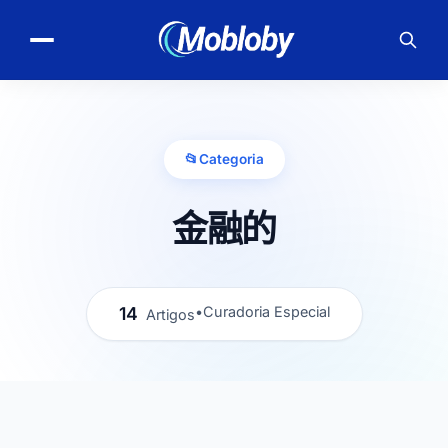
📂
Categoria
金融的
14
•
Curadoria Especial
Artigos