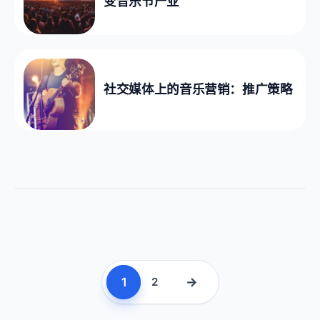
变音乐节产业
社交媒体上的音乐营销：推广策略
1
→
2