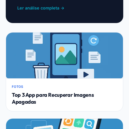
fácil. Atualmente, um aplicativo de
Ler análise completa →
relacionamento para conhecer pessoas
pode transformar sua vida social
com…
FOTOS
Top 3 App para Recuperar Imagens
Apagadas