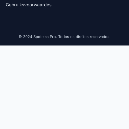
Gebruiksvoorwaardes
© 2024 Spotema Pro. Todos os direitos reservados.