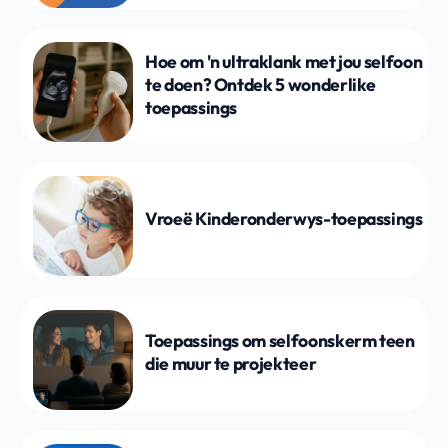
Hoe om 'n ultraklank met jou selfoon
te doen? Ontdek 5 wonderlike
toepassings
Vroeë Kinderonderwys-toepassings
Toepassings om selfoonskerm teen
die muur te projekteer