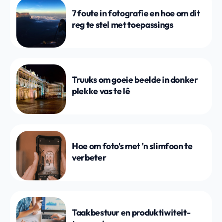
7 foute in fotografie en hoe om dit
reg te stel met toepassings
Truuks om goeie beelde in donker
plekke vas te lê
Hoe om foto's met 'n slimfoon te
verbeter
Taakbestuur en produktiwiteit-