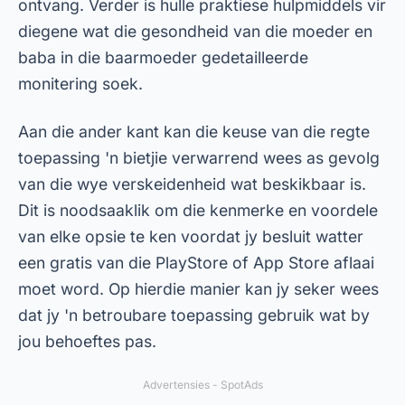
ontvang. Verder is hulle praktiese hulpmiddels vir
diegene wat die gesondheid van die moeder en
baba in die baarmoeder gedetailleerde
monitering soek.
Aan die ander kant kan die keuse van die regte
toepassing 'n bietjie verwarrend wees as gevolg
van die wye verskeidenheid wat beskikbaar is.
Dit is noodsaaklik om die kenmerke en voordele
van elke opsie te ken voordat jy besluit watter
een gratis van die PlayStore of App Store aflaai
moet word. Op hierdie manier kan jy seker wees
dat jy 'n betroubare toepassing gebruik wat by
jou behoeftes pas.
Advertensies - SpotAds