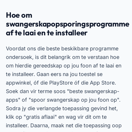
Hoe om
swangerskapopsporingsprogramme
af te laai en te installeer
Voordat ons die beste beskikbare programme
ondersoek, is dit belangrik om te verstaan hoe
om hierdie gereedskap op jou foon af te laai en
te installeer. Gaan eers na jou toestel se
appwinkel, óf die PlayStore óf die App Store.
Soek dan vir terme soos "beste swangerskap-
apps" of "spoor swangerskap op jou foon op".
Sodra jy die verlangde toepassing gevind het,
klik op "gratis aflaai" en wag vir dit om te
installeer. Daarna, maak net die toepassing oop