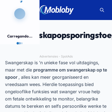
Swangerskapopsporingstoe
Carregando...
Advertensies - SpotAds
Swangerskap is 'n unieke fase vol uitdagings,
maar met die
programme om swangerskap op te
spoor
, alles kan meer georganiseerd en
vreedsaam wees. Hierdie toepassings bied
ongelooflike funksies wat swanger vroue help
om fetale ontwikkeling te monitor, belangrike
datums te bereken en selfs persoonlike wenke te