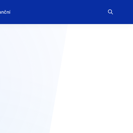
anční