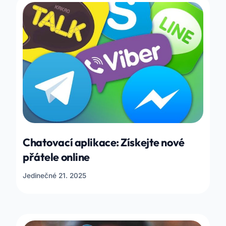
Chatovací aplikace: Získejte nové
přátele online
Jedinečné 21. 2025