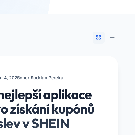
n 4, 2025
•
por Rodrigo Pereira
nejlepší aplikace
o získání kupónů
slev v SHEIN