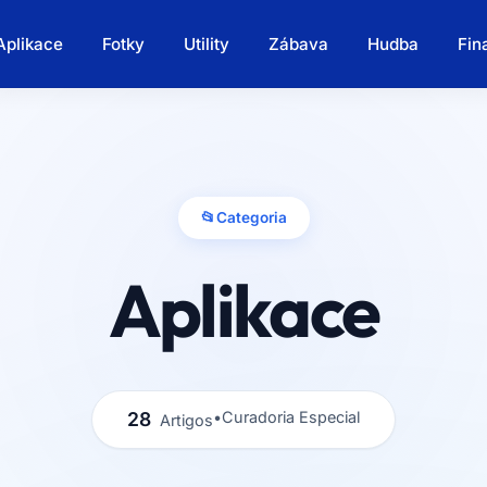
Aplikace
Fotky
Utility
Zábava
Hudba
Fin
📂
Categoria
Aplikace
28
•
Curadoria Especial
Artigos