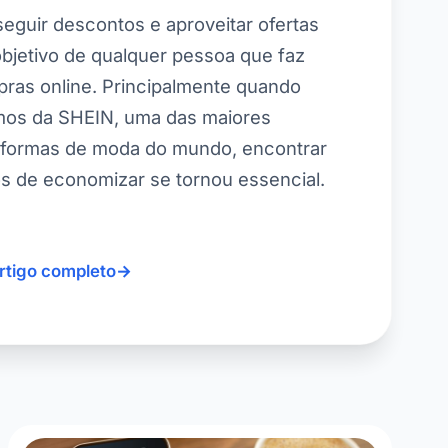
eguir descontos e aproveitar ofertas
objetivo de qualquer pessoa que faz
ras online. Principalmente quando
mos da SHEIN, uma das maiores
aformas de moda do mundo, encontrar
s de economizar se tornou essencial.
artigo completo
→