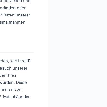
schützt sind und
erändert oder
der Daten unserer
eitsmaßnahmen
den, wie Ihre IP-
 Besuch unserer
uer Ihres
 wurden. Diese
 und uns zu
Privatsphäre der