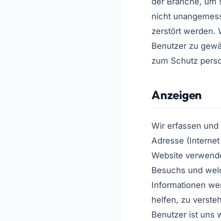
der Branche, um 
nicht unangemesse
zerstört werden. 
Benutzer zu gewä
zum Schutz perso
Anzeigen
Wir erfassen und
Adresse (Internet
Website verwendet
Besuchs und welc
Informationen we
helfen, zu verste
Benutzer ist uns