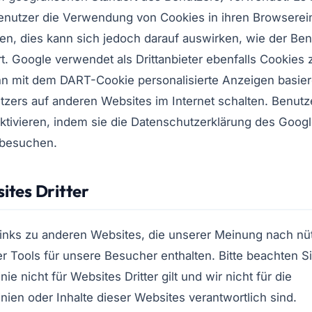
enutzer die Verwendung von Cookies in ihren Browserei
en, dies kann sich jedoch darauf auswirken, wie der Ben
rt. Google verwendet als Drittanbieter ebenfalls Cookies
n mit dem DART-Cookie personalisierte Anzeigen basie
zers auf anderen Websites im Internet schalten. Benut
tivieren, indem sie die Datenschutzerklärung des Goog
 besuchen.
ites Dritter
Links zu anderen Websites, die unserer Meinung nach nü
r Tools für unsere Besucher enthalten. Bitte beachten S
nie nicht für Websites Dritter gilt und wir nicht für die
inien oder Inhalte dieser Websites verantwortlich sind.