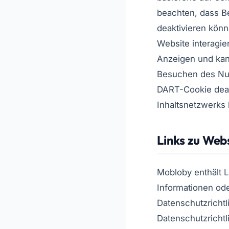
beachten, dass B
deaktivieren könn
Website interagie
Anzeigen und kan
Besuchen des Nut
DART-Cookie deak
Inhaltsnetzwerks
Links zu Webs
Mobloby enthält 
Informationen ode
Datenschutzrichtli
Datenschutzrichtl