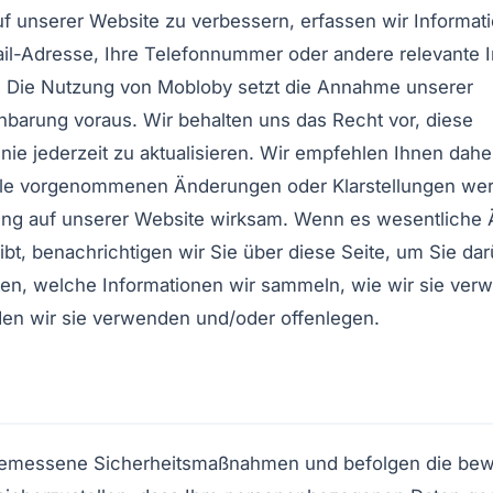
uf unserer Website zu verbessern, erfassen wir Informati
il-Adresse, Ihre Telefonnummer oder andere relevante 
. Die Nutzung von Mobloby setzt die Annahme unserer
barung voraus. Wir behalten uns das Recht vor, diese
inie jederzeit zu aktualisieren. Wir empfehlen Ihnen dahe
le vorgenommenen Änderungen oder Klarstellungen wer
hung auf unserer Website wirksam. Wenn es wesentliche
 gibt, benachrichtigen wir Sie über diese Seite, um Sie d
ten, welche Informationen wir sammeln, wie wir sie ver
n wir sie verwenden und/oder offenlegen.
gemessene Sicherheitsmaßnahmen und befolgen die bew