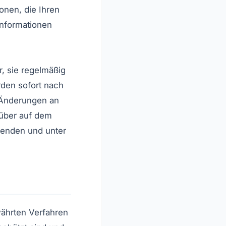
onen, die Ihren
Informationen
r, sie regelmäßig
den sofort nach
 Änderungen an
arüber auf dem
wenden und unter
ährten Verfahren