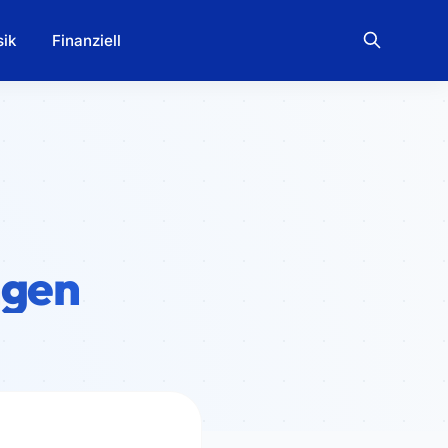
ik
Finanziell
ngen