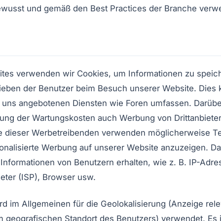
wusst und gemäß den Best Practices der Branche verw
tes verwenden wir Cookies, um Informationen zu speiche
lieben der Benutzer beim Besuch unserer Website. Dies
n uns angebotenen Diensten wie Foren umfassen. Darübe
zung der Wartungskosten auch Werbung von Drittanbieter
ge dieser Werbetreibenden verwenden möglicherweise T
onalisierte Werbung auf unserer Website anzuzeigen. Da
Informationen von Benutzern erhalten, wie z. B. IP-Adre
ieter (ISP), Browser usw.
rd im Allgemeinen für die Geolokalisierung (Anzeige re
 geografischen Standort des Benutzers) verwendet. Es i