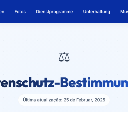
en
Fotos
Dienstprogramme
Unterhaltung
Mus
⚖️
enschutz-Bestimmu
Última atualização: 25 de Februar, 2025