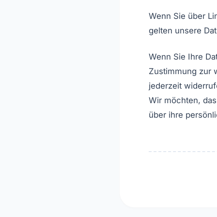
Wenn Sie über Lin
gelten unsere Da
Wenn Sie Ihre Da
Zustimmung zur w
jederzeit widerru
Wir möchten, dass
über ihre persönl