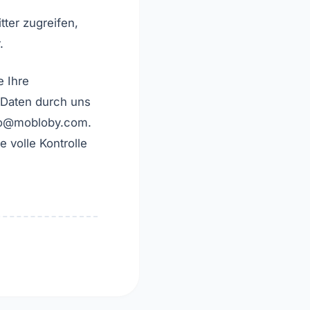
ter zugreifen,
.
 Ihre
 Daten durch uns
to@mobloby.com
.
 volle Kontrolle