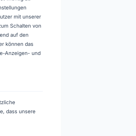
nstellungen
utzer mit unserer
 zum Schalten von
rend auf den
zer können das
le-Anzeigen- und
tzliche
ie, dass unsere