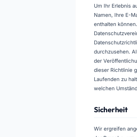
Um Ihr Erlebnis a
Namen, Ihre E-Ma
enthalten können
Datenschutzverein
Datenschutzrichtl
durchzusehen. Al
der Veröffentlic
dieser Richtlinie
Laufenden zu hal
welchen Umstände
Sicherheit
Wir ergreifen an