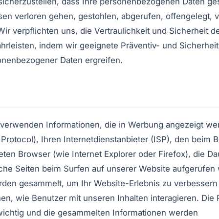
sicherzustellen, dass Ihre personenbezogenen Daten ge
n verloren gehen, gestohlen, abgerufen, offengelegt, v
Wir verpflichten uns, die Vertraulichkeit und Sicherheit 
hrleisten, indem wir geeignete Präventiv- und Sicherh
nenbezogener Daten ergreifen.
 verwenden Informationen, die in Werbung angezeigt wer
 Protocol), Ihren Internetdienstanbieter (ISP), den beim
en Browser (wie Internet Explorer oder Firefox), die Da
he Seiten beim Surfen auf unserer Website aufgerufen
rden gesammelt, um Ihr Website-Erlebnis zu verbessern
hen, wie Benutzer mit unseren Inhalten interagieren. Die 
 wichtig und die gesammelten Informationen werden