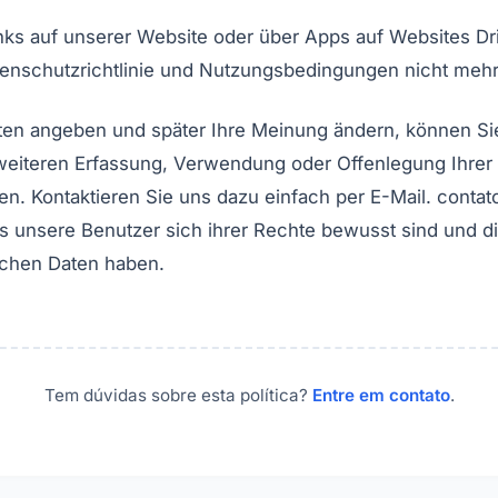
ks auf unserer Website oder über Apps auf Websites Drit
tenschutzrichtlinie und Nutzungsbedingungen nicht mehr
ten angeben und später Ihre Meinung ändern, können Sie
eiteren Erfassung, Verwendung oder Offenlegung Ihrer
fen. Kontaktieren Sie uns dazu einfach per E-Mail.
conta
 unsere Benutzer sich ihrer Rechte bewusst sind und die
ichen Daten haben.
Tem dúvidas sobre esta política?
Entre em contato
.