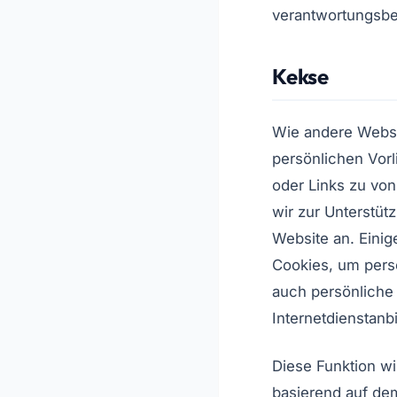
verantwortungsbe
Kekse
Wie andere Websi
persönlichen Vor
oder Links zu vo
wir zur Unterstüt
Website an. Eini
Cookies, um pers
auch persönliche 
Internetdienstanb
Diese Funktion wi
basierend auf dem