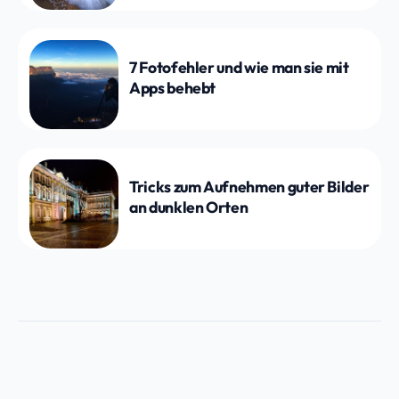
7 Fotofehler und wie man sie mit
Apps behebt
Tricks zum Aufnehmen guter Bilder
an dunklen Orten