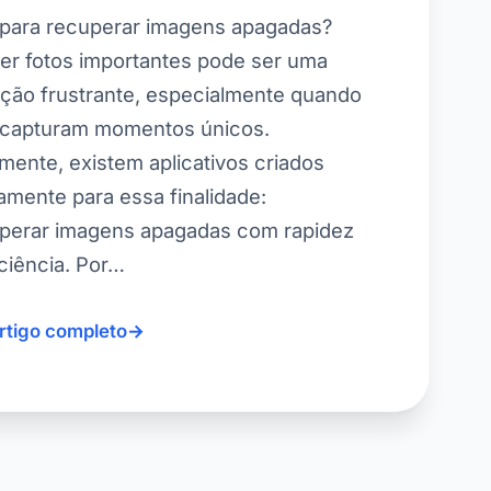
para recuperar imagens apagadas?
er fotos importantes pode ser uma
ação frustrante, especialmente quando
 capturam momentos únicos.
zmente, existem aplicativos criados
amente para essa finalidade:
perar imagens apagadas com rapidez
iciência. Por…
artigo completo
→