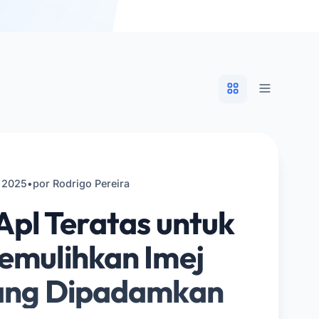
 2025
•
por Rodrigo Pereira
Apl Teratas untuk
emulihkan Imej
ang Dipadamkan